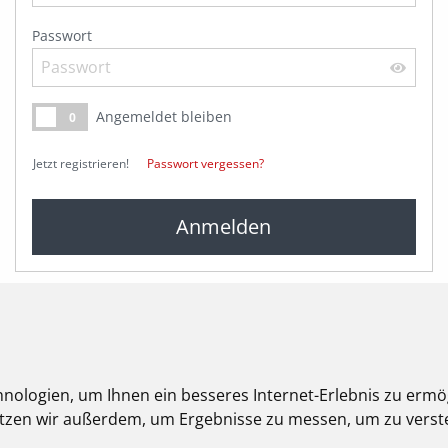
Passwort
Angemeldet bleiben
I
0
Jetzt registrieren!
Passwort vergessen?
nologien, um Ihnen ein besseres Internet-Erlebnis zu ermö
nutzen wir außerdem, um Ergebnisse zu messen, um zu ver